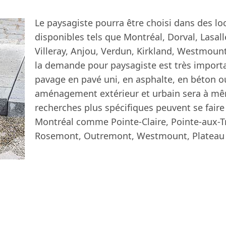
Le paysagiste pourra être choisi dans des loc
disponibles tels que Montréal, Dorval, Lasa
Villeray, Anjou, Verdun, Kirkland, Westmou
la demande pour paysagiste est très importan
pavage en pavé uni, en asphalte, en béton o
aménagement extérieur et urbain sera à m
recherches plus spécifiques peuvent se faire a
Montréal comme Pointe-Claire, Pointe-aux-Tr
Rosemont, Outremont, Westmount, Plateau M