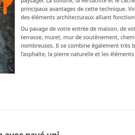
paysager. La solidité, la versatilité et le cach
principaux avantages de cette technique. Vot
des éléments architecturaux alliant fonction
Du pavage de votre entrée de maison, de votr
terrasse, muret, mur de soutènement, chemin,
nombreuses. Il se combine également très b
l’asphalte, la pierre naturelle et les élément