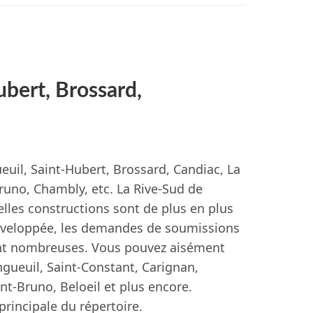
ubert, Brossard,
euil, Saint-Hubert, Brossard, Candiac, La
Bruno, Chambly, etc. La Rive-Sud de
elles constructions sont de plus en plus
éveloppée, les demandes de soumissions
ont nombreuses. Vous pouvez aisément
gueuil, Saint-Constant, Carignan,
nt-Bruno, Beloeil et plus encore.
principale du répertoire.