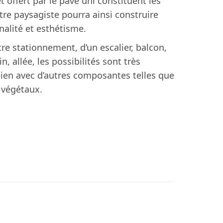
et offert par le pavé uni constituent les
re paysagiste pourra ainsi construire
nalité et esthétisme.
e stationnement, d’un escalier, balcon,
 allée, les possibilités sont très
ien avec d’autres composantes telles que
s végétaux.