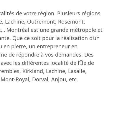
alités de votre région. Plusieurs régions
lle, Lachine, Outremont, Rosemont,
nt… Montréal est une grande métropole et
te. Que ce soit pour la réalisation d’un
u en pierre, un entrepreneur en
ême de répondre à vos demandes. Des
vec les différentes localité de l’Île de
embles, Kirkland, Lachine, Lasalle,
ont-Royal, Dorval, Anjou, etc.