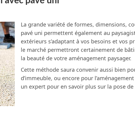
on avec pavé uni
La grande variété de formes, dimensions, cou
pavé uni permettent également au paysagis
extérieurs s’adaptant à vos besoins et vos 
le marché permettront certainement de bâti
la beauté de votre aménagement paysager.
Cette méthode saura convenir aussi bien po
d’immeuble, ou encore pour l’aménagement 
un expert pour en savoir plus sur la pose de